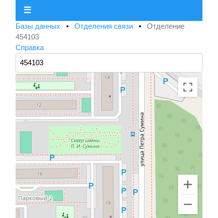
☰
Базы данных
•
Отделения связи
•
Отделение
454103
Справка