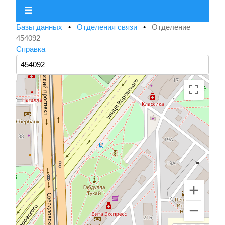
☰
Базы данных
•
Отделения связи
•
Отделение
454092
Справка