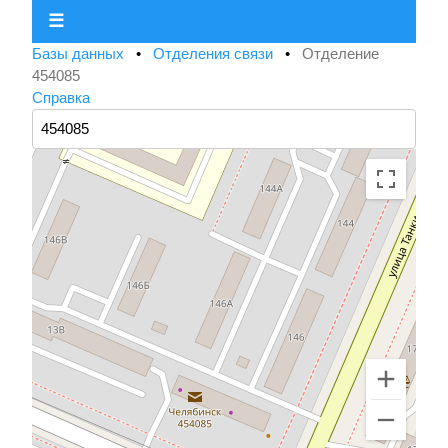
☰
Базы данных
•
Отделения связи
•
Отделение
454085
Справка