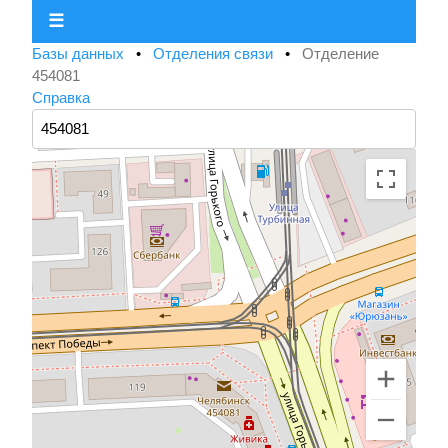
☰
Базы данных
•
Отделения связи
•
Отделение
454081
Справка