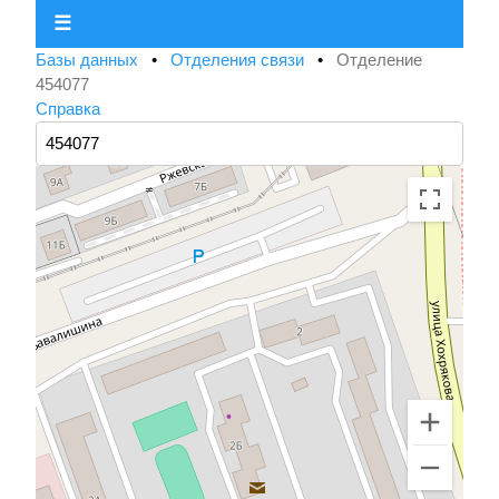
☰
Базы данных
•
Отделения связи
•
Отделение
454077
Справка