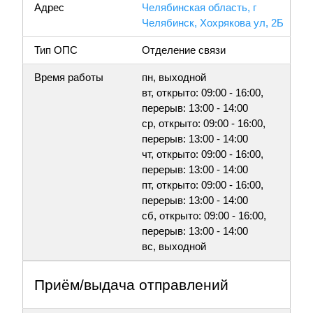
Адрес
Челябинская область, г
Челябинск, Хохрякова ул, 2Б
Тип ОПС
Отделение связи
Время работы
пн, выходной
вт, открыто: 09:00 - 16:00,
перерыв: 13:00 - 14:00
ср, открыто: 09:00 - 16:00,
перерыв: 13:00 - 14:00
чт, открыто: 09:00 - 16:00,
перерыв: 13:00 - 14:00
пт, открыто: 09:00 - 16:00,
перерыв: 13:00 - 14:00
сб, открыто: 09:00 - 16:00,
перерыв: 13:00 - 14:00
вс, выходной
Приём/выдача отправлений