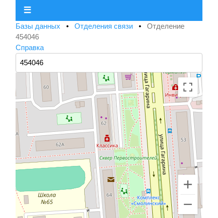
☰
Базы данных
•
Отделения связи
•
Отделение
454046
Справка