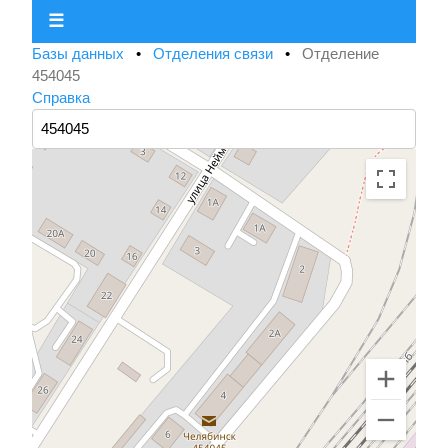
☰
Базы данных
•
Отделения связи
•
Отделение
454045
Справка