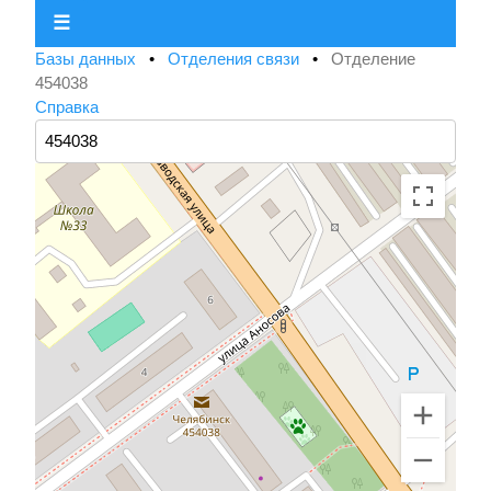
☰
Базы данных
•
Отделения связи
•
Отделение
454038
Справка