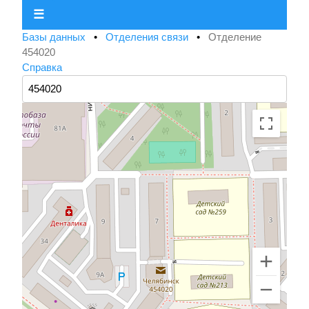
☰
Базы данных
•
Отделения связи
•
Отделение
454020
Справка