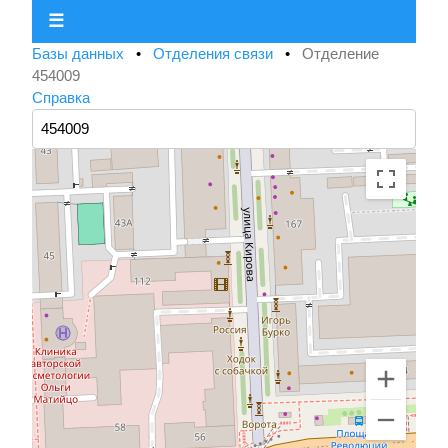
☰
Базы данных
•
Отделения связи
•
Отделение
454009
Справка