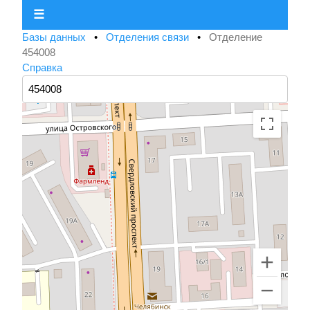
☰
Базы данных
•
Отделения связи
•
Отделение
454008
Справка