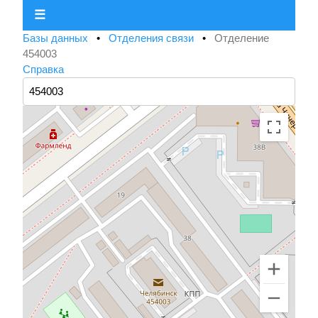
☰
Базы данных
•
Отделения связи
•
Отделение
454003
Справка