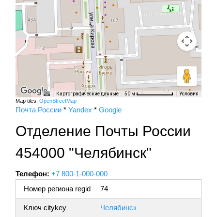
Картографические данные
Условия
50 м
Map tiles:
OpenStreetMap
Почта России
*
Yandex
*
Google
Отделение Почты России
454000 "Челябинск"
Телефон:
+7 800-1-000-000
Номер региона regid
74
Ключ citykey
Челябинск