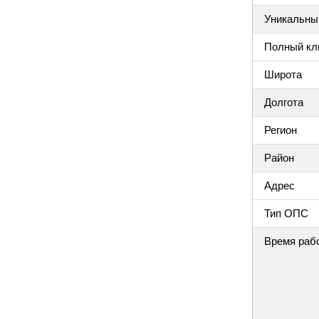
Уникальный
Полный клю
Широта
Долгота
Регион
Район
Адрес
Тип ОПС
Время раб