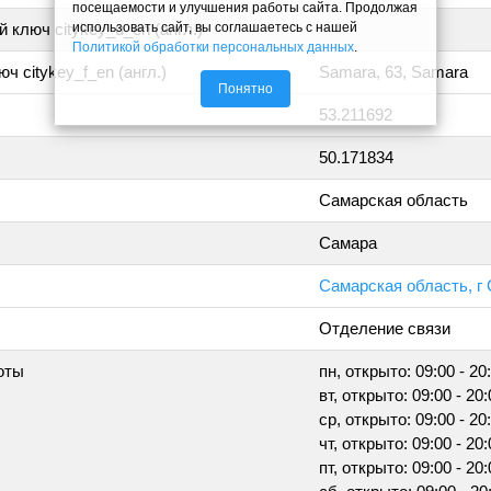
посещаемости и улучшения работы сайта. Продолжая
использовать сайт, вы соглашаетесь с нашей
 ключ citykey_u_en (англ.)
Политикой обработки персональных данных
.
ч citykey_f_en (англ.)
Samara, 63, Samara
Понятно
53.211692
50.171834
Самарская область
Самара
Самарская область, г
Отделение связи
оты
пн, открыто: 09:00 - 20
вт, открыто: 09:00 - 20:
ср, открыто: 09:00 - 20
чт, открыто: 09:00 - 20:
пт, открыто: 09:00 - 20: