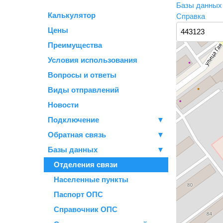
Базы данны
Калькулятор
Справка
Цены
Преимущества
Условия использования
Вопросы и ответы
Виды отправлений
Новости
Подключение
▼
Обратная связь
▼
Базы данных
▼
Отделения связи
Населенные пункты
Паспорт ОПС
Справочник ОПС