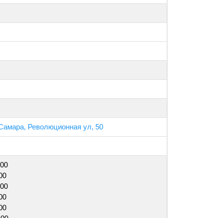
 Самара, Революционная ул, 50
:00
00
:00
00
00