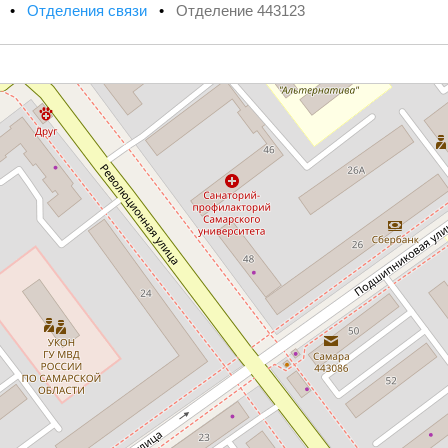
х
•
Отделения связи
•
Отделение 443123