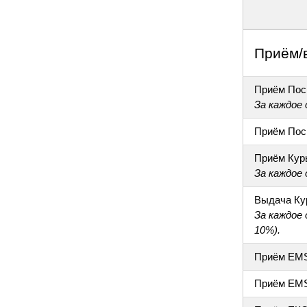
Приём/
Приём Пос
За каждое
Приём Пос
Приём Кур
За каждое
Выдача Ку
За каждое
10%).
Приём EM
Приём EM