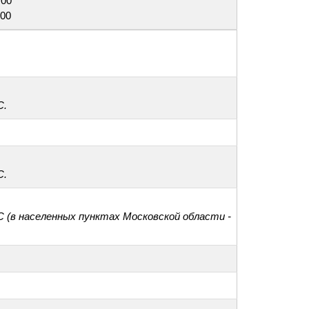
:00
:00
С.
С.
С (в населенных пунктах Московской области -