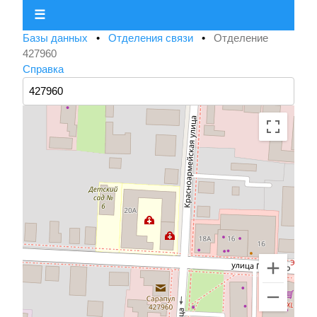
☰
Базы данных
•
Отделения связи
•
Отделение
427960
Справка