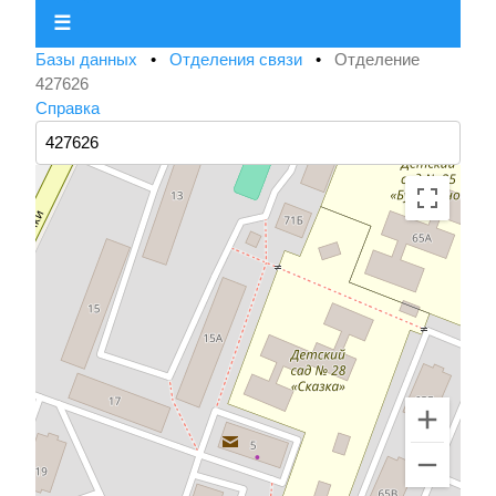
☰
Базы данных
•
Отделения связи
•
Отделение
427626
Справка