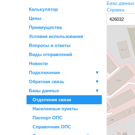
Базы данны
Калькулятор
Справка
Цены
Преимущества
Условия использования
Вопросы и ответы
Виды отправлений
Новости
Подключение
▼
Обратная связь
▼
Базы данных
▼
Отделения связи
Населенные пункты
Паспорт ОПС
Справочник ОПС