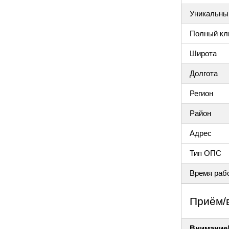
Уникальный
Полный клю
Широта
Долгота
Регион
Район
Адрес
Тип ОПС
Время раб
Приём/
Внимание