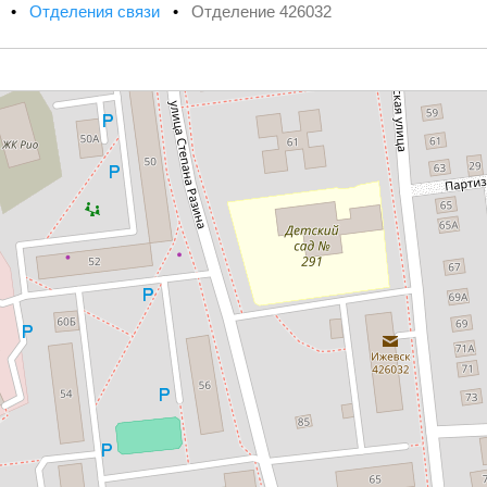
х
•
Отделения связи
•
Отделение 426032