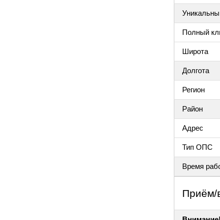
Уникальный
Полный клю
Широта
Долгота
Регион
Район
Адрес
Тип ОПС
Время раб
Приём/
Внимание