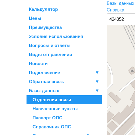
Базы данны
Калькулятор
Справка
Цены
Преимущества
Условия использования
Вопросы и ответы
Виды отправлений
Новости
Подключение
▼
Обратная связь
▼
Базы данных
▼
Отделения связи
Населенные пункты
Паспорт ОПС
Справочник ОПС