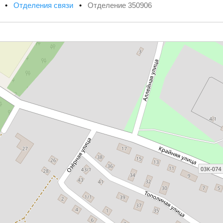
х
•
Отделения связи
•
Отделение 350906