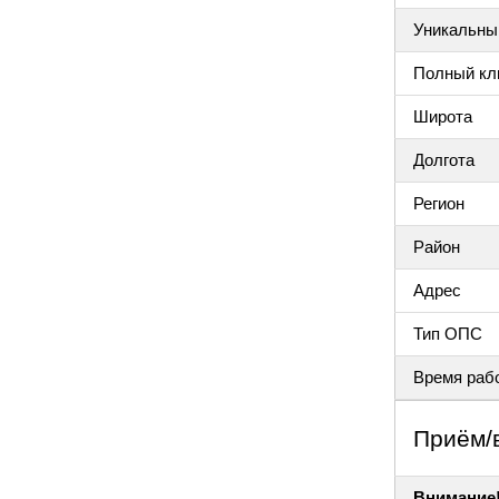
Уникальный
Полный клю
Широта
Долгота
Регион
Район
Адрес
Тип ОПС
Время раб
Приём/
Внимание