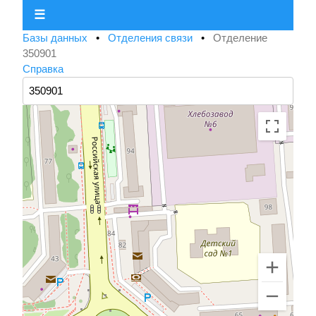
☰
Базы данных
•
Отделения связи
•
Отделение
350901
Справка