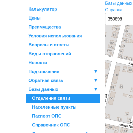
Базы данны
Калькулятор
Справка
Цены
Преимущества
Условия использования
Вопросы и ответы
Виды отправлений
Новости
Подключение
▼
Обратная связь
▼
Базы данных
▼
Отделения связи
Населенные пункты
Паспорт ОПС
Справочник ОПС