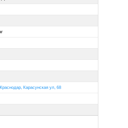
ar
 Краснодар, Карасунская ул, 68