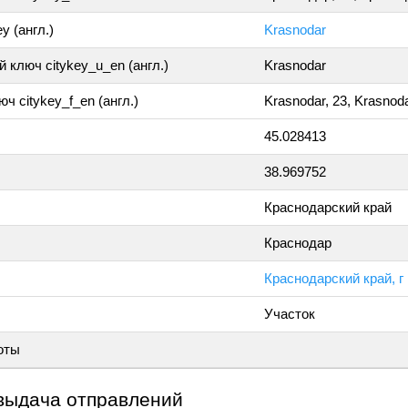
y (англ.)
Krasnodar
 ключ citykey_u_en (англ.)
Krasnodar
ч citykey_f_en (англ.)
Krasnodar, 23, Krasnod
45.028413
38.969752
Краснодарский край
Краснодар
Краснодарский край, г
Участок
оты
выдача отправлений