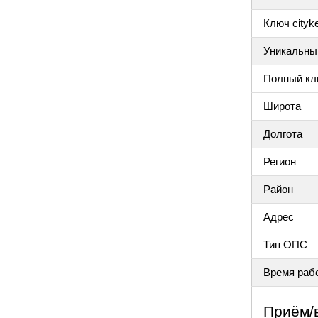
Ключ cityke
Уникальный
Полный клю
Широта
Долгота
Регион
Район
Адрес
Тип ОПС
Время раб
Приём/