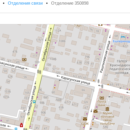
х
•
Отделения связи
•
Отделение 350898