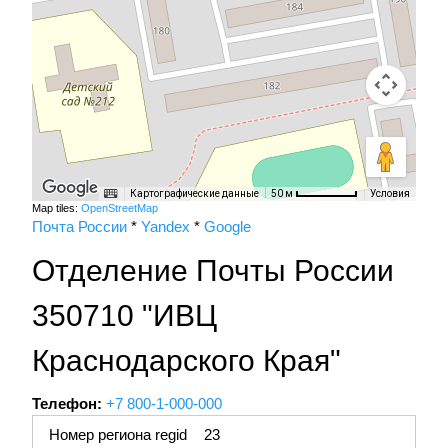
Картографические данные
Условия
50 м
Map tiles:
OpenStreetMap
Почта России
*
Yandex
*
Google
Отделение Почты России
350710 "ИВЦ
Краснодарского Края"
Телефон:
+7 800-1-000-000
Номер региона regid
23