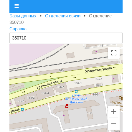
☰
Базы данных
•
Отделения связи
•
Отделение
350710
Справка