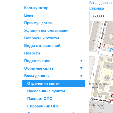
Базы данны
Калькулятор
Справка
Цены
Преимущества
Условия использования
Вопросы и ответы
Виды отправлений
Новости
Подключение
▼
Обратная связь
▼
Базы данных
▼
Отделения связи
Населенные пункты
Паспорт ОПС
Справочник ОПС