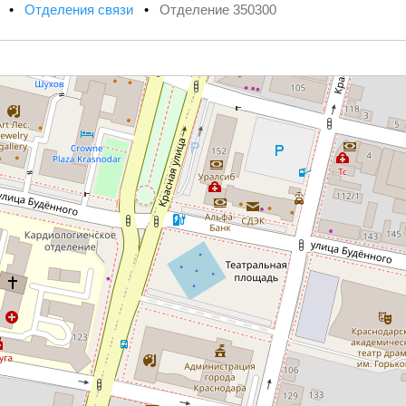
х
•
Отделения связи
•
Отделение 350300