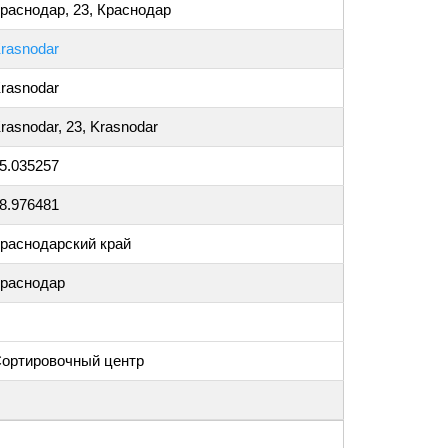
раснодар, 23, Краснодар
rasnodar
rasnodar
rasnodar, 23, Krasnodar
5.035257
8.976481
раснодарский край
раснодар
ортировочный центр