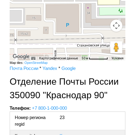
Картографические данные
Условия
50 м
Map tiles:
OpenStreetMap
Почта России
*
Yandex
*
Google
Отделение Почты России
350090 "Краснодар 90"
Телефон:
+7 800-1-000-000
Номер региона
23
regid