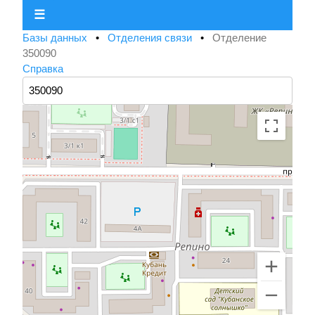
☰
Базы данных
•
Отделения связи
•
Отделение
350090
Справка