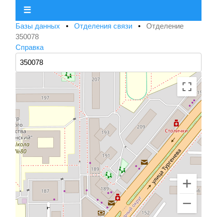
☰
Базы данных
•
Отделения связи
•
Отделение
350078
Справка