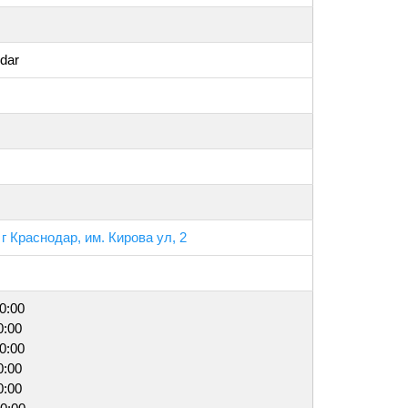
odar
г Краснодар, им. Кирова ул, 2
20:00
0:00
20:00
0:00
0:00