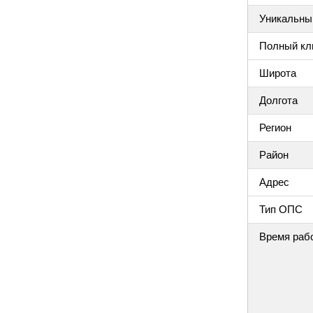
Уникальный
Полный клю
Широта
Долгота
Регион
Район
Адрес
Тип ОПС
Время раб