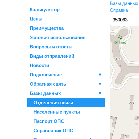
Базы данны
Калькулятор
Справка
Цены
Преимущества
Условия использования
Вопросы и ответы
Виды отправлений
Новости
Подключение
▼
Обратная связь
▼
Базы данных
▼
Отделения связи
Населенные пункты
Паспорт ОПС
Справочник ОПС