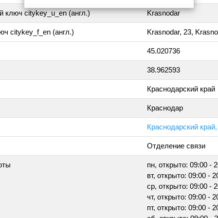
 ключ citykey_u_en (англ.)
Krasnodar
ч citykey_f_en (англ.)
Krasnodar, 23, Krasn
45.020736
38.962593
Краснодарский край
Краснодар
Краснодарский край, 
Отделение связи
оты
пн, открыто: 09:00 - 
вт, открыто: 09:00 - 2
ср, открыто: 09:00 - 
чт, открыто: 09:00 - 2
пт, открыто: 09:00 - 2