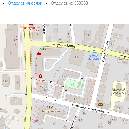
х
•
Отделения связи
•
Отделение 350063