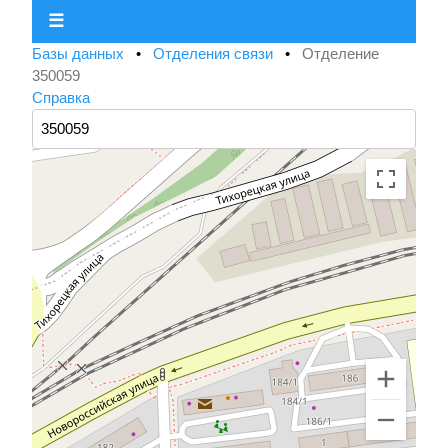
☰
Базы данных
•
Отделения связи
•
Отделение
350059
Справка