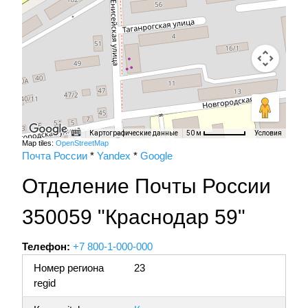
Картографические данные
Условия
50 м
Map tiles:
OpenStreetMap
Почта России
*
Yandex
*
Google
Отделение Почты России
350059 "Краснодар 59"
Телефон:
+7 800-1-000-000
Номер региона
23
regid