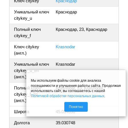
Ключ citykey
Краснодар
Уникальный ключ
Краснодар
citykey_u
Полный ключ
Краснодар, 23, Краснодар
citykey_f
Ключ citykey
Krasnodar
(англ.)
Уникальный ключ
Krasnodar
citykey_u_en
(англ.)
Мы используем файлы cookie для анализа
посещаемости и улучшения работы сайта. Продолжая
Полный ключ
Krasnodar, 23, Krasnodar
использовать сайт, вы соглашаетесь с нашей
citykey_f_en
Политикой обработки персональных данных
.
(англ.)
Понятно
Широта
45.034630
Долгота
39.030748