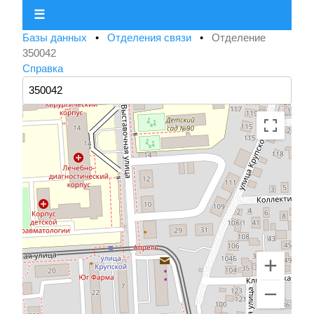
☰
Базы данных
•
Отделения связи
•
Отделение
350042
Справка