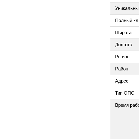
Уникальный
Полный клю
Широта
Долгота
Регион
Район
Адрес
Тип ОПС
Время раб