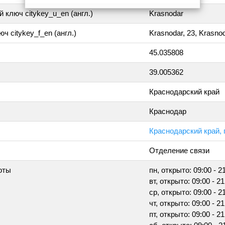
 ключ citykey_u_en (англ.)
Krasnodar
ч citykey_f_en (англ.)
Krasnodar, 23, Krasno
45.035808
39.005362
Краснодарский край
Краснодар
Краснодарский край, 
Отделение связи
оты
пн, открыто: 09:00 - 2
вт, открыто: 09:00 - 2
ср, открыто: 09:00 - 2
чт, открыто: 09:00 - 2
пт, открыто: 09:00 - 2