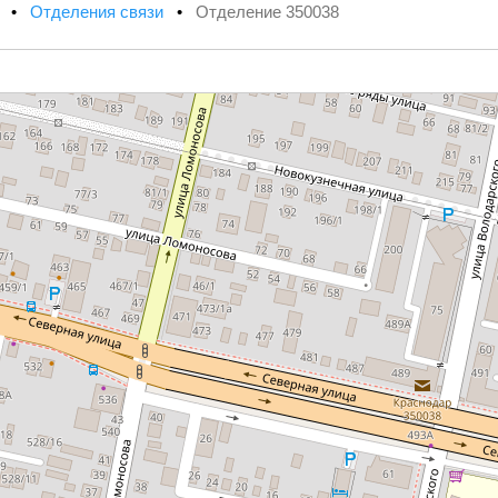
х
•
Отделения связи
•
Отделение 350038