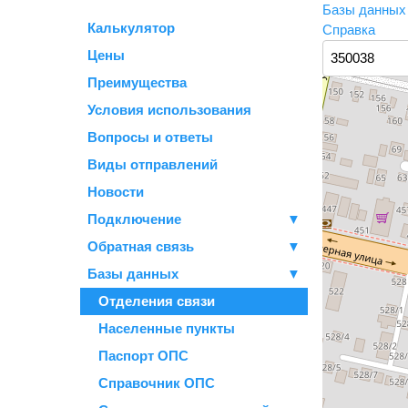
Базы данны
Калькулятор
Справка
Цены
Преимущества
Условия использования
Вопросы и ответы
Виды отправлений
Новости
Подключение
▼
Обратная связь
▼
Базы данных
▼
Отделения связи
Населенные пункты
Паспорт ОПС
Справочник ОПС