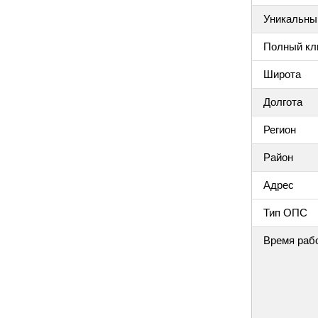
Уникальный
Полный клю
Широта
Долгота
Регион
Район
Адрес
Тип ОПС
Время раб