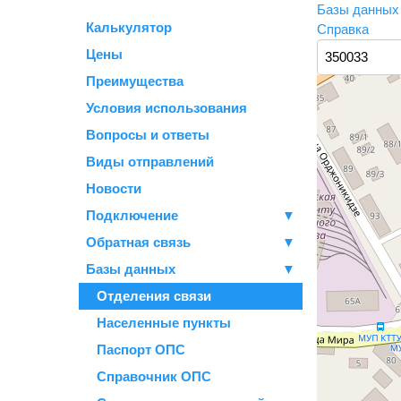
Базы данны
Калькулятор
Справка
Цены
Преимущества
Условия использования
Вопросы и ответы
Виды отправлений
Новости
Подключение
▼
Обратная связь
▼
Базы данных
▼
Отделения связи
Населенные пункты
Паспорт ОПС
Справочник ОПС