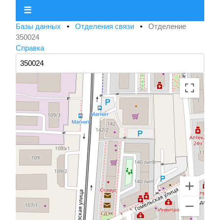
☰
Базы данных
•
Отделения связи
•
Отделение
350024
Справка