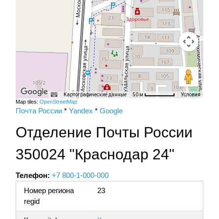
Картографические данные
Условия
50 м
Map tiles:
OpenStreetMap
Почта России
*
Yandex
*
Google
Отделение Почты России
350024 "Краснодар 24"
Телефон:
+7 800-1-000-000
Номер региона
23
regid