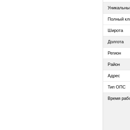
Уникальный
Полный клю
Широта
Долгота
Регион
Район
Адрес
Тип ОПС
Время раб