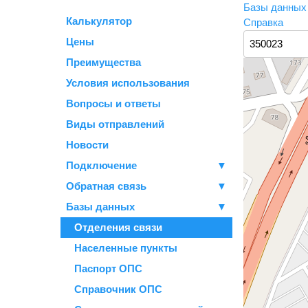
Базы данны
Калькулятор
Справка
Цены
Преимущества
Условия использования
Вопросы и ответы
Виды отправлений
Новости
Подключение
▼
Обратная связь
▼
Базы данных
▼
Отделения связи
Населенные пункты
Паспорт ОПС
Справочник ОПС