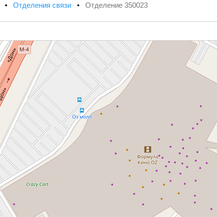
х
•
Отделения связи
•
Отделение 350023