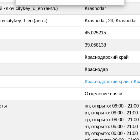
 ключ citykey_u_en (англ.)
Krasnodar
ч citykey_f_en (англ.)
Krasnodar, 23, Krasnodar
45.025215
39.058138
Краснодарский край
Краснодар
Краснодарский край, г Кр
Отделение связи
оты
пн, открыто: 09:00 - 21:00
вт, открыто: 09:00 - 21:00
ср, открыто: 09:00 - 21:00
чт, открыто: 09:00 - 21:00
пт, открыто: 09:00 - 21:00