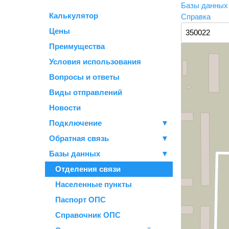
Базы данны
Калькулятор
Справка
Цены
Преимущества
Условия использования
Вопросы и ответы
Виды отправлений
Новости
Подключение
▼
Обратная связь
▼
Базы данных
▼
Отделения связи
Населенные пункты
Паспорт ОПС
Справочник ОПС