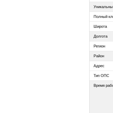
Уникальный
Полный клю
Широта
Долгота
Регион
Район
Адрес
Тип ОПС
Время раб