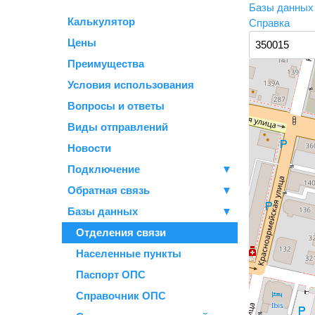
Базы данны
Калькулятор
Справка
Цены
Преимущества
Условия использования
Вопросы и ответы
Виды отправлений
Новости
Подключение
▼
Обратная связь
▼
Базы данных
▼
Отделения связи
Населенные пункты
Паспорт ОПС
Справочник ОПС