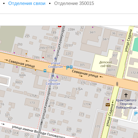
х
•
Отделения связи
•
Отделение 350015