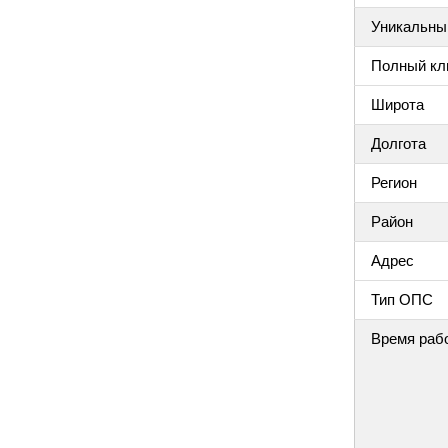
Уникальный
Полный клю
Широта
Долгота
Регион
Район
Адрес
Тип ОПС
Время раб