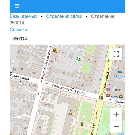
☰
Базы данных
•
Отделения связи
•
Отделение
350014
Справка