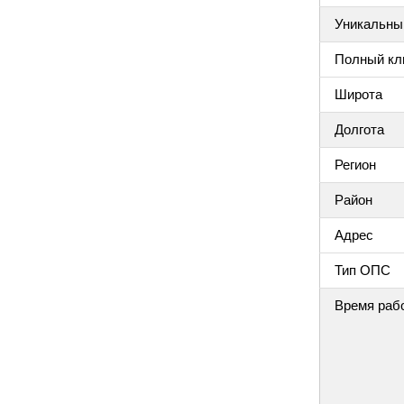
Уникальный
Полный клю
Широта
Долгота
Регион
Район
Адрес
Тип ОПС
Время раб