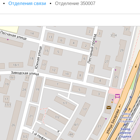
х
•
Отделения связи
•
Отделение 350007