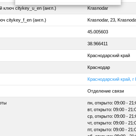
 ключ citykey_u_en (англ.)
Krasnodar
ч citykey_f_en (англ.)
Krasnodar, 23, Krasnod
45.005603
38.966411
Краснодарский край
Краснодар
Краснодарский край, г 
Отделение связи
оты
пн, открыто: 09:00 - 21:
вт, открыто: 09:00 - 21:
ср, открыто: 09:00 - 21:
чт, открыто: 09:00 - 21:
пт, открыто: 09:00 - 21: