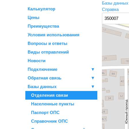
Базы данны
Калькулятор
Справка
Цены
Преимущества
Условия использования
Вопросы и ответы
Виды отправлений
Новости
Подключение
▼
Обратная связь
▼
Базы данных
▼
Отделения связи
Населенные пункты
Паспорт ОПС
Справочник ОПС