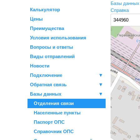
Базы данны
Калькулятор
Справка
Цены
Преимущества
Условия использования
Вопросы и ответы
Виды отправлений
Новости
Подключение
▼
Обратная связь
▼
Базы данных
▼
Отделения связи
Населенные пункты
Паспорт ОПС
Справочник ОПС