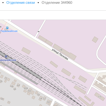
х
•
Отделения связи
•
Отделение 344960