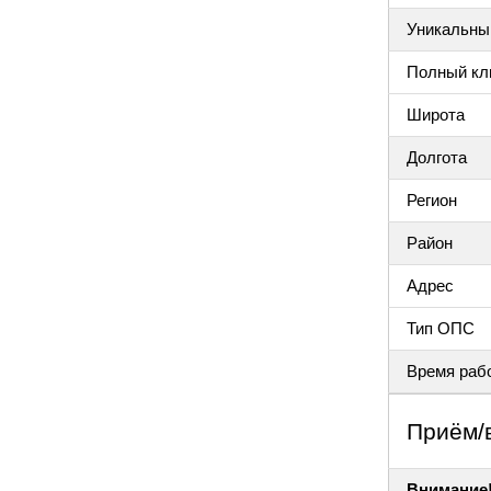
Уникальный
Полный клю
Широта
Долгота
Регион
Район
Адрес
Тип ОПС
Время раб
Приём/
Внимание