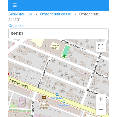
☰
Базы данных
•
Отделения связи
•
Отделение
344101
Справка