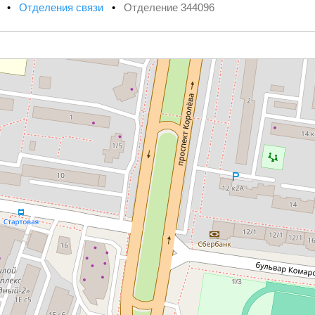
х
•
Отделения связи
•
Отделение 344096