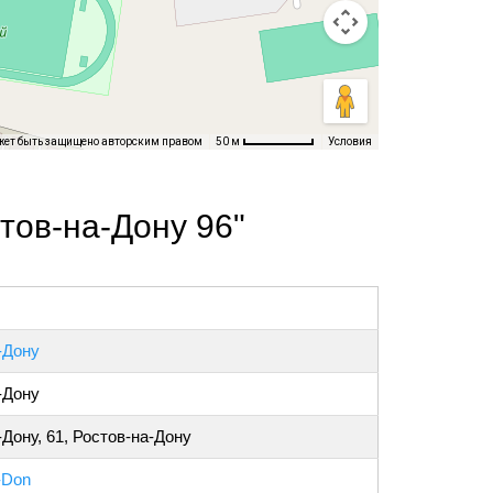
жет быть защищено авторским правом
Условия
50 м
тов-на-Дону 96"
-Дону
-Дону
-Дону, 61, Ростов-на-Дону
-Don