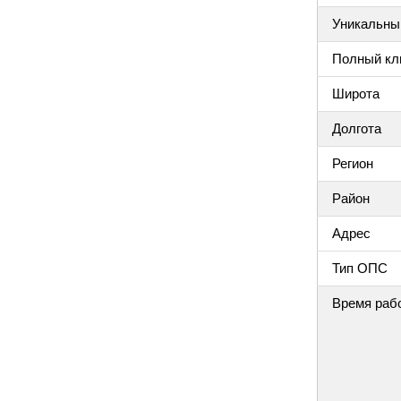
Уникальный
Полный клю
Широта
Долгота
Регион
Район
Адрес
Тип ОПС
Время раб