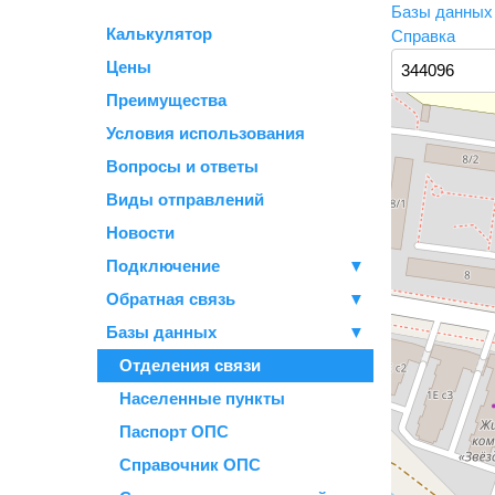
Базы данны
Калькулятор
Справка
Цены
Преимущества
Условия использования
Вопросы и ответы
Виды отправлений
Новости
Подключение
▼
Обратная связь
▼
Базы данных
▼
Отделения связи
Населенные пункты
Паспорт ОПС
Справочник ОПС