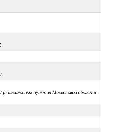
С.
С.
С (в населенных пунктах Московской области -