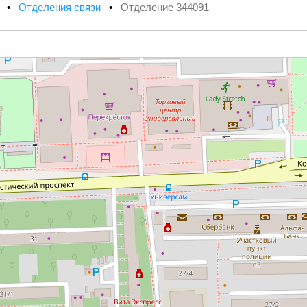
х
•
Отделения связи
•
Отделение 344091