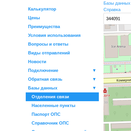
Базы данны
Калькулятор
Справка
Цены
Преимущества
Условия использования
Вопросы и ответы
Виды отправлений
Новости
Подключение
▼
Обратная связь
▼
Базы данных
▼
Отделения связи
Населенные пункты
Паспорт ОПС
Справочник ОПС