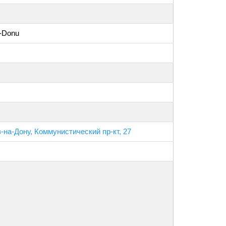
a-Donu
в-на-Дону, Коммунистический пр-кт, 27