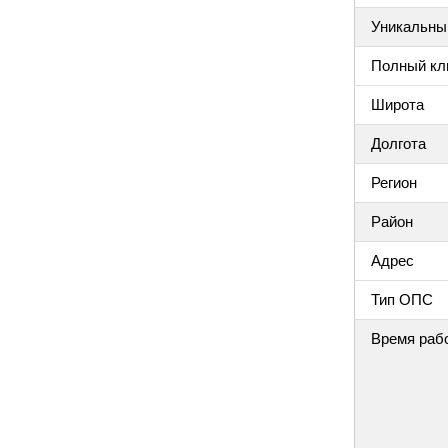
Уникальный
Полный клю
Широта
Долгота
Регион
Район
Адрес
Тип ОПС
Время раб