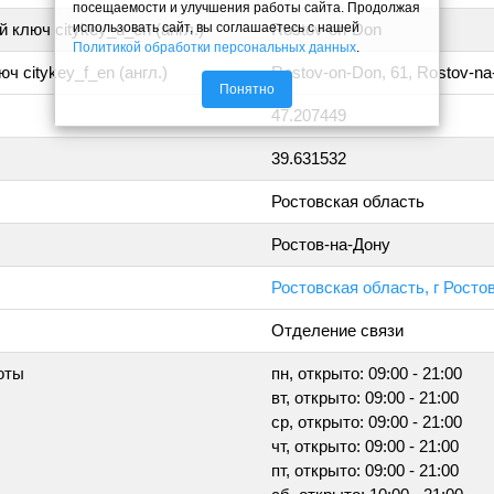
посещаемости и улучшения работы сайта. Продолжая
использовать сайт, вы соглашаетесь с нашей
 ключ citykey_u_en (англ.)
Rostov-on-Don
Политикой обработки персональных данных
.
ч citykey_f_en (англ.)
Rostov-on-Don, 61, Rostov-n
Понятно
47.207449
39.631532
Ростовская область
Ростов-на-Дону
Ростовская область, г Росто
Отделение связи
оты
пн, открыто: 09:00 - 21:00
вт, открыто: 09:00 - 21:00
ср, открыто: 09:00 - 21:00
чт, открыто: 09:00 - 21:00
пт, открыто: 09:00 - 21:00