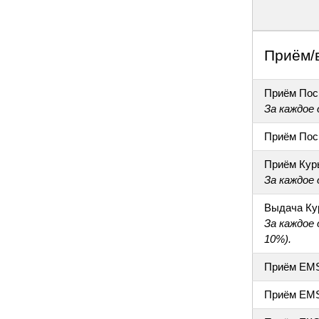
Приём/
Приём Пос
За каждое
Приём Пос
Приём Кур
За каждое
Выдача Ку
За каждое
10%).
Приём EM
Приём EM