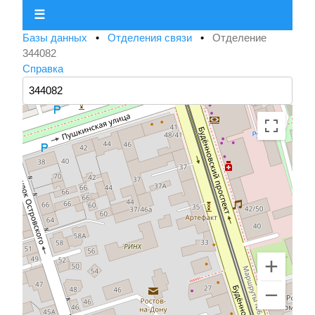
☰
Базы данных
•
Отделения связи
•
Отделение
344082
Справка