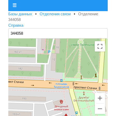
☰
Базы данных
•
Отделения связи
•
Отделение
344058
Справка