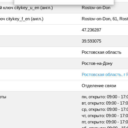
 ключ citykey_u_en (англ.)
Rostov-on-Don
ч citykey_f_en (англ.)
Rostov-on-Don, 61, Ros
47.236287
39.593075
Ростовская область
Ростов-на-Дону
Ростовская область, г 
Отделение связи
оты
пн, открыто: 09:00 - 17:
вт, открыто: 09:00 - 17:
ср, открыто: 09:00 - 17:
чт, открыто: 09:00 - 17:
пт, открыто: 09:00 - 17: