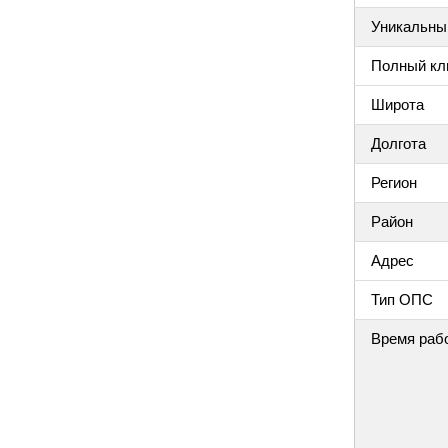
Уникальный
Полный клю
Широта
Долгота
Регион
Район
Адрес
Тип ОПС
Время раб