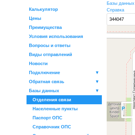
Базы данны
Калькулятор
Справка
Цены
Преимущества
Условия использования
Вопросы и ответы
Виды отправлений
Новости
Подключение
▼
Обратная связь
▼
Базы данных
▼
Отделения связи
Населенные пункты
Паспорт ОПС
Справочник ОПС