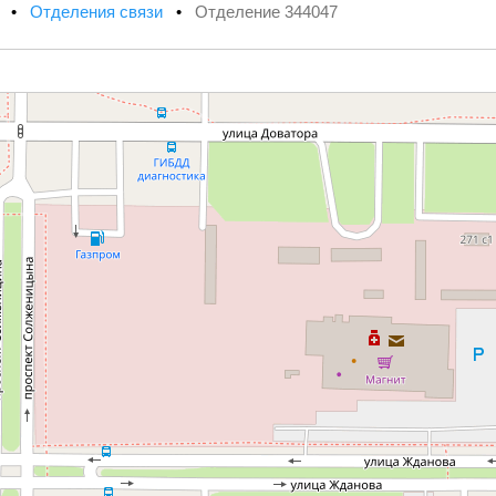
х
•
Отделения связи
•
Отделение 344047