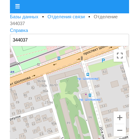
☰
Базы данных
•
Отделения связи
•
Отделение
344037
Справка