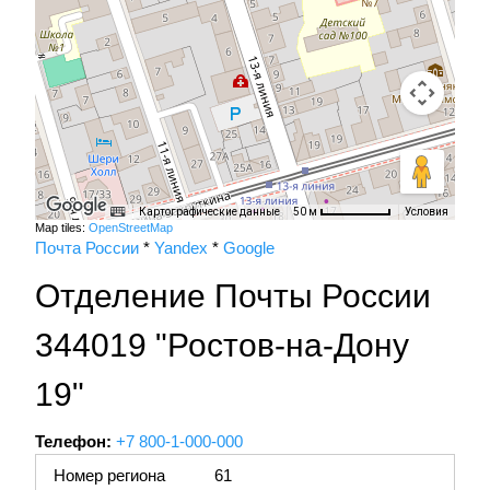
Картографические данные
Условия
50 м
Map tiles:
OpenStreetMap
Почта России
*
Yandex
*
Google
Отделение Почты России
344019 "Ростов-на-Дону
19"
Телефон:
+7 800-1-000-000
Номер региона
61