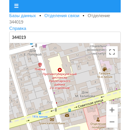
☰
Базы данных
•
Отделения связи
•
Отделение
344019
Справка