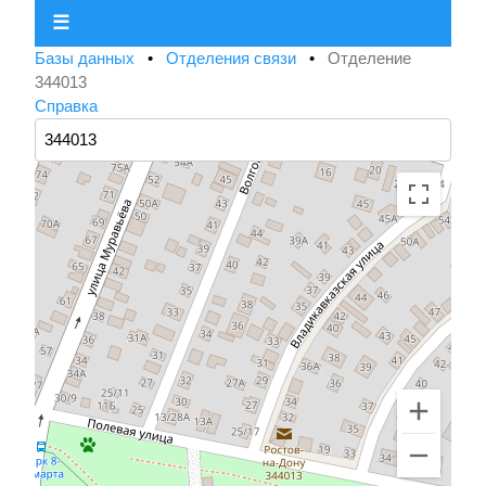
☰
Базы данных
•
Отделения связи
•
Отделение
344013
Справка