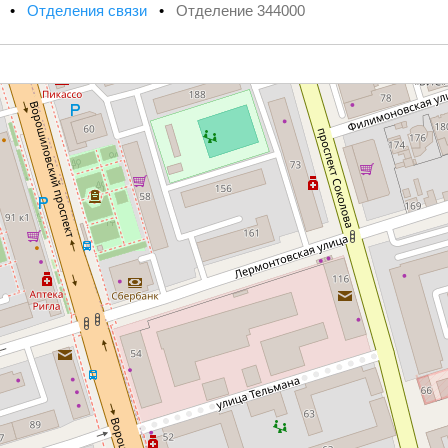
х
•
Отделения связи
•
Отделение 344000