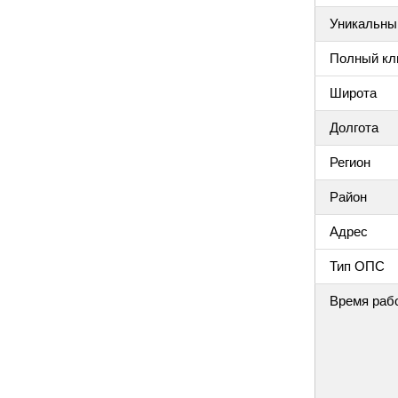
Уникальный
Полный клю
Широта
Долгота
Регион
Район
Адрес
Тип ОПС
Время раб