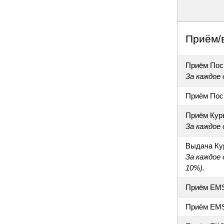
Приём/
Приём Пос
За каждое
Приём Пос
Приём Кур
За каждое
Выдача Ку
За каждое
10%).
Приём EM
Приём EM