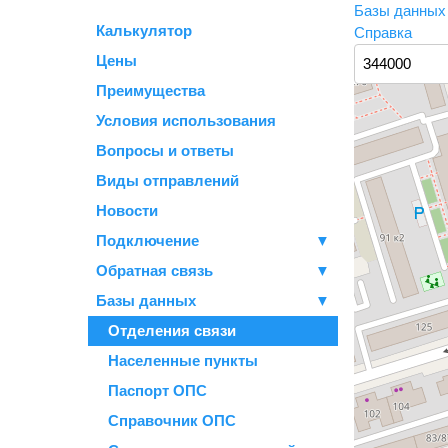
Базы данны
Калькулятор
Справка
Цены
Преимущества
Условия использования
Вопросы и ответы
Виды отправлений
Новости
Подключение
▼
Обратная связь
▼
Базы данных
▼
Отделения связи
Населенные пункты
Паспорт ОПС
Справочник ОПС