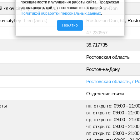
посещаемости и улучшения работы сайта. Продолжая
использовать сайт, вы соглашаетесь с нашей
 ключ citykey_u_en (англ.)
Rostov-on-Don
Политикой обработки персональных данных
.
ч citykey_f_en (англ.)
Rostov-on-Don, 61, Rost
Понятно
47.230957
39.717735
Ростовская область
Ростов-на-Дону
Ростовская область, г Ро
Отделение связи
оты
пн, открыто: 09:00 - 21:0
вт, открыто: 09:00 - 21:00
ср, открыто: 09:00 - 21:0
чт, открыто: 09:00 - 21:00
пт, открыто: 09:00 - 21:00