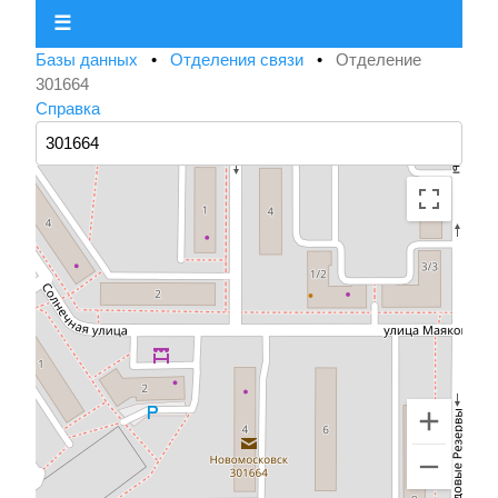
☰
Базы данных
•
Отделения связи
•
Отделение
301664
Справка