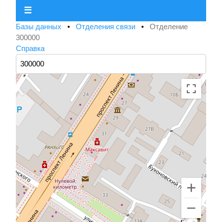
☰
Базы данных
•
Отделения связи
•
Отделение
300000
Справка