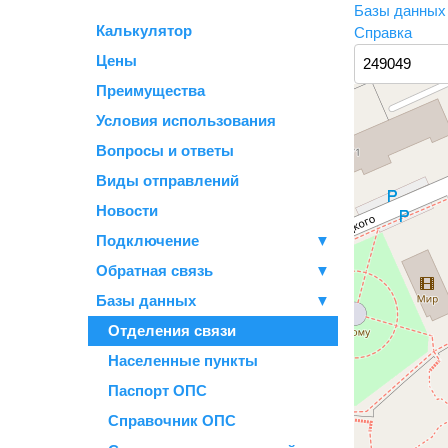
Базы данны
Калькулятор
Справка
Цены
Преимущества
Условия использования
Вопросы и ответы
Виды отправлений
Новости
Подключение
▼
Обратная связь
▼
Базы данных
▼
Отделения связи
Населенные пункты
Паспорт ОПС
Справочник ОПС